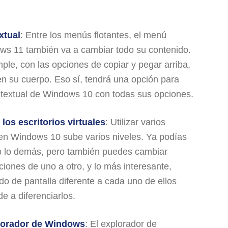
xtual
: Entre los menús flotantes, el menú
ws 11 también va a cambiar todo su contenido.
le, con las opciones de copiar y pegar arriba,
n su cuerpo. Eso sí, tendrá una opción para
textual de Windows 10 con todas sus opciones.
los escritorios virtuales
: Utilizar varios
s en Windows 10 sube varios niveles. Ya podías
o lo demás, pero también puedes cambiar
iones de uno a otro, y lo más interesante,
o de pantalla diferente a cada uno de ellos
e a diferenciarlos.
lorador de Windows
: El explorador de