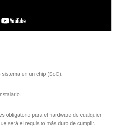
 sistema en un chip (SoC).
stalarlo.
 obligatorio para el hardware de cualquier
e será el requisito más duro de cumplir.