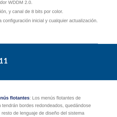
olador WDDM 2.0.
n, y canal de 8 bits por color.
configuración inicial y cualquier actualización.
11
nús flotantes
: Los menús flotantes de
 tendrán bordes redondeados, quedándose
 resto de lenguaje de diseño del sistema