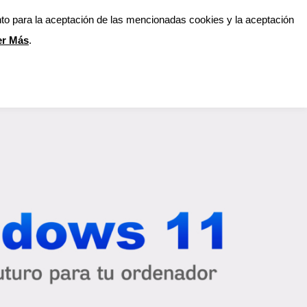
nto para la aceptación de las mencionadas cookies y la aceptación
Blog
Privacidad
Contáctenos
er Más
.