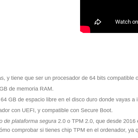
 y tiene que ser un procesador de 64 bits compatible o
4 GB de memoria RAM.
 GB de espacio libre en el disco duro donde vayas a in
ador con UEFI, y compatible con Secure Boot.
o de plataforma segura
2.0 o TPM 2.0, que desde 2016 es
mo comprobar si tienes chip TPM en el ordenador, ya qu