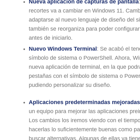
Nueva aplicación de capturas de pantalla
recortes va a cambiar en Windows 11. Camb
adaptarse al nuevo lenguaje de diseño del s
también se reorganiza para poder configurar
antes de iniciarlo.
Nuevo Windows Terminal
: Se acabó el ten
símbolo de sistema o PowerShell. Ahora, W
nueva aplicación de terminal, en la que podr
pestañas con el símbolo de sistema o Power
pudiendo personalizar su diseño.
Aplicaciones predeterminadas mejoradas
un equipo para mejorar las aplicaciones pre
Los cambios los iremos viendo con el tiempo
hacerlas lo suficientemente buenas como pa
buscar alternativas. Algunas de ellas ya tiene