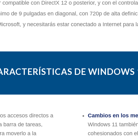
ser compatible con DirectX 12 o posterior, y con el contr
imo de 9 pulgadas en diagonal, con 720p de alta definició
crosoft, y necesitarás estar conectado a Internet para la 
ARACTERÍSTICAS DE WINDOWS 
 los accesos directos a
Cambios en los me
a barra de tareas,
Windows 11 también
a moverlo a la
cohesionados con el