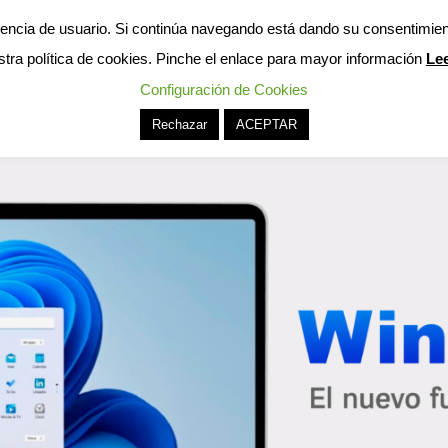
eriencia de usuario. Si continúa navegando está dando su consentimie
ros
Servicios
Cobertura
Vacantes
Deja tu HV
stra política de cookies. Pinche el enlace para mayor información
Le
Configuración de Cookies
Rechazar
ACEPTAR