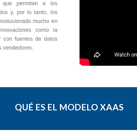
 que permitan a los
s y, por lo tanto, los
a evolucionado mucho en
innovaciones como la
jar con fuentes de datos
os vendedores.
QUÉ ES EL MODELO XAAS