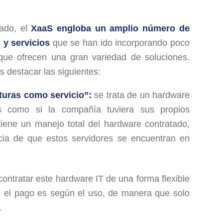
ado, el
XaaS engloba un amplio número de
 y servicios
que se han ido incorporando poco
ue ofrecen una gran variedad de soluciones.
s destacar las siguientes:
cturas como servicio”:
se trata de un hardware
 como si la compañía tuviera sus propios
tiene un manejo total del hardware contratado,
ncia de que estos servidores se encuentran en
ntratar este hardware IT de una forma flexible
, el pago es según el uso, de manera que solo
.