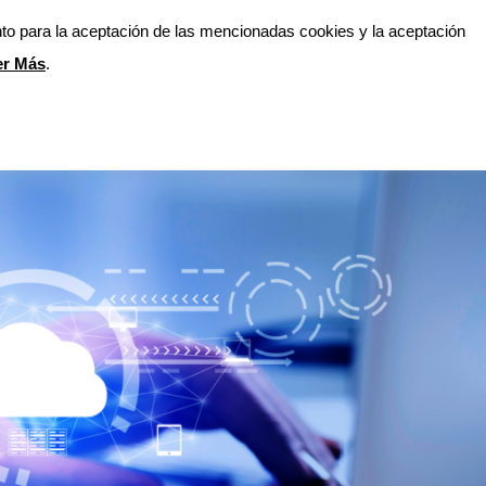
nto para la aceptación de las mencionadas cookies y la aceptación
Blog
Privacidad
Contáctenos
er Más
.