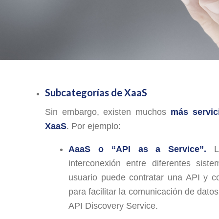
Subcategorías de XaaS
Sin embargo, existen muchos
más servic
XaaS
. Por ejemplo:
AaaS o “API as a Service”.
La
interconexión entre diferentes siste
usuario puede contratar una API y co
para facilitar la comunicación de dat
API Discovery Service.