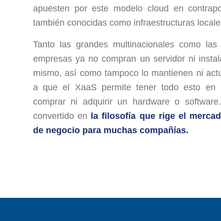
apuesten por este modelo cloud en contrapo
también conocidas como infraestructuras locale
Tanto las grandes multinacionales como la
empresas ya no compran un servidor ni instal
mismo, así como tampoco lo mantienen ni actu
a que el XaaS permite tener todo esto en 
comprar ni adquirir un hardware o softwar
convertido en
la filosofía que rige el merca
de negocio para muchas compañías.