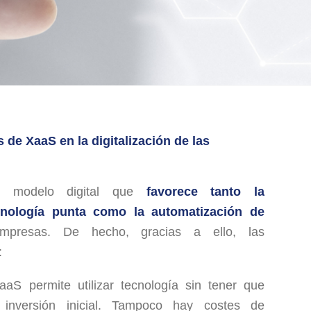
 de XaaS en la digitalización de las
 modelo digital que
favorece tanto la
cnología punta
como la
automatización de
resas. De hecho, gracias a ello, las
:
aS permite utilizar tecnología sin tener que
 inversión inicial. Tampoco hay costes de