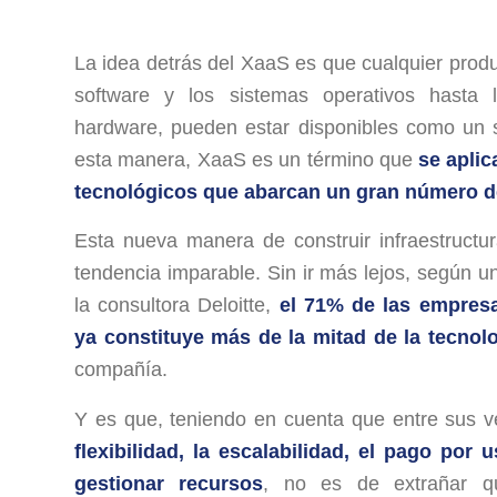
La idea detrás del XaaS es que cualquier produ
software y los sistemas operativos hasta l
hardware, pueden estar disponibles como un s
esta manera, XaaS es un término que
se aplic
tecnológicos que abarcan un gran número de
Esta nueva manera de construir infraestructu
tendencia imparable. Sin ir más lejos, según u
la consultora Deloitte,
el 71% de las empres
ya constituye más de la mitad de la tecnol
compañía.
Y es que, teniendo en cuenta que entre sus 
flexibilidad, la escalabilidad, el pago por 
gestionar recursos
, no es de extrañar qu