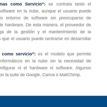
mas como Servicio”:
se contrata tanto el
oftware en la nube, aunque el usuario puede
pio entorno de software sin preocuparse de
 de hardware. De esta manera, el proveedor de
rga de la gestión y el mantenimiento de la
s que el usuario puede centrarse en desarrollar
 como servicio”:
es el modelo que permite
 informáticos en la nube sin la necesidad de
nfigurar ni el hardware ni software. Algunos
n la suite de Google, Canva o MailChimp.