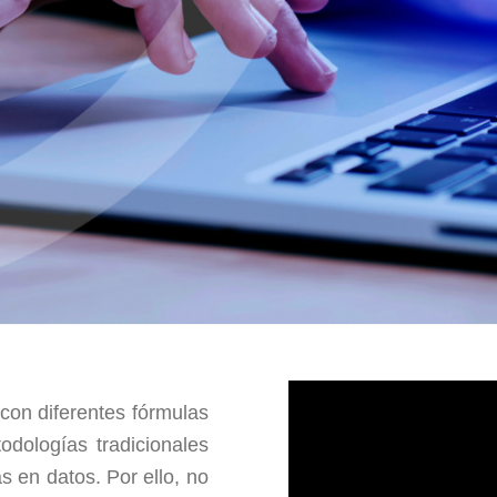
 con diferentes fórmulas
odologías tradicionales
s en datos. Por ello, no